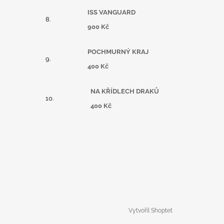
ISS VANGUARD
900 Kč
POCHMURNÝ KRAJ
400 Kč
NA KŘÍDLECH DRAKŮ
400 Kč
Vytvořil Shoptet