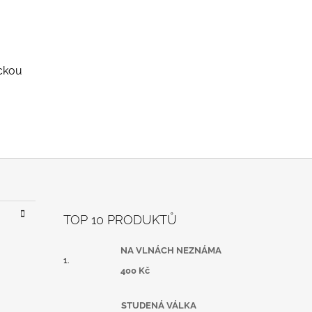
eckou
TOP 10 PRODUKTŮ
NA VLNÁCH NEZNÁMA
400 Kč
STUDENÁ VÁLKA