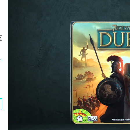
300 Kč
200 Kč
ní