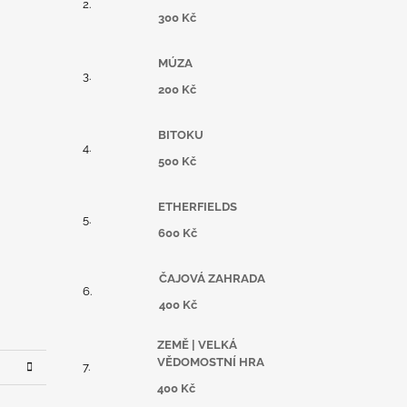
300 Kč
MÚZA
200 Kč
BITOKU
500 Kč
ETHERFIELDS
600 Kč
ČAJOVÁ ZAHRADA
400 Kč
ZEMĚ | VELKÁ
VĚDOMOSTNÍ HRA
400 Kč