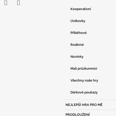
E
Kooperativní
ebook
Instagram
YouTube
Únikovky
Příběhové
Rodinné
Novinky
Malí průzkumníci
Všechny naše hry
Dárkové poukazy
NEJLEPŠÍ HRA PRO MĚ
PRODLOUŽENÍ