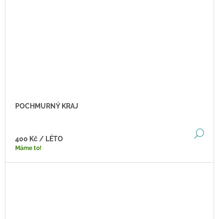
POCHMURNÝ KRAJ
DE
400 Kč
/ LÉTO
Máme to!