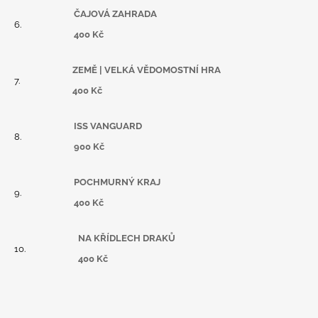
ČAJOVÁ ZAHRADA
400 Kč
ZEMĚ | VELKÁ VĚDOMOSTNÍ HRA
400 Kč
ISS VANGUARD
900 Kč
POCHMURNÝ KRAJ
400 Kč
NA KŘÍDLECH DRAKŮ
400 Kč