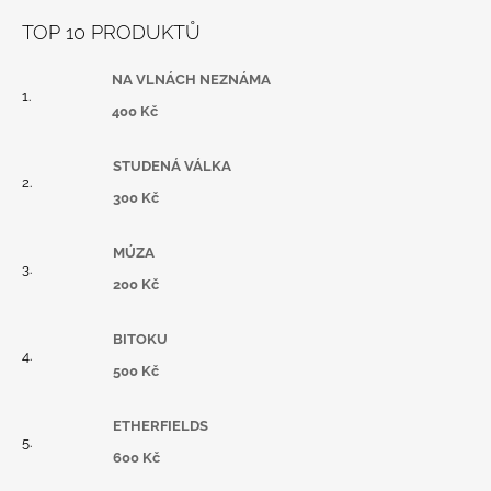
TOP 10 PRODUKTŮ
NA VLNÁCH NEZNÁMA
400 Kč
STUDENÁ VÁLKA
300 Kč
MÚZA
200 Kč
BITOKU
500 Kč
ETHERFIELDS
600 Kč