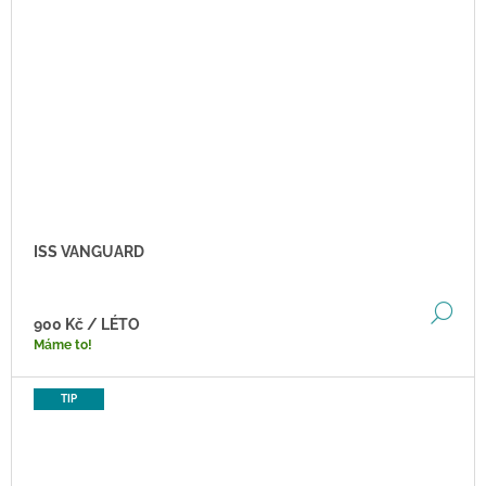
ISS VANGUARD
DE
900 Kč
/ LÉTO
Máme to!
TIP