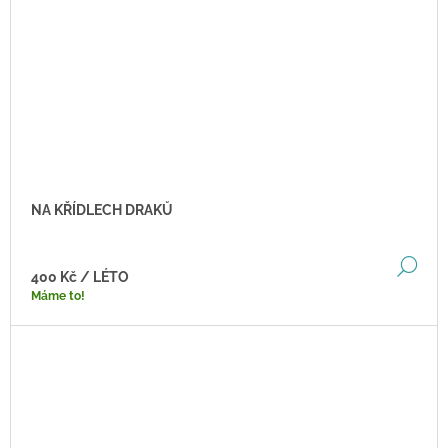
NA KŘÍDLECH DRAKŮ
DE
400 Kč
/ LÉTO
Máme to!