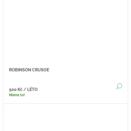
ROBINSON CRUSOE
DE
500 Kč
/ LÉTO
Máme to!