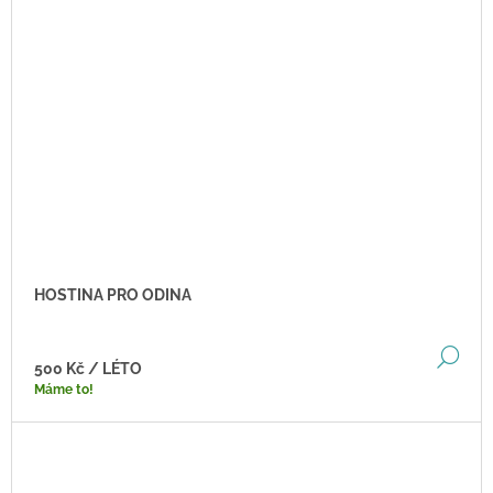
HOSTINA PRO ODINA
DE
500 Kč
/ LÉTO
Máme to!