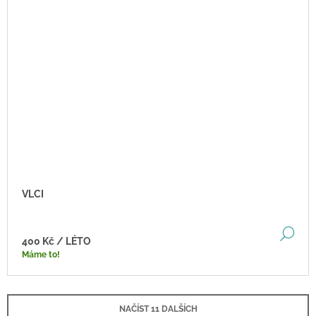
VLCI
DE
400 Kč
/ LÉTO
Máme to!
NAČÍST 11 DALŠÍCH