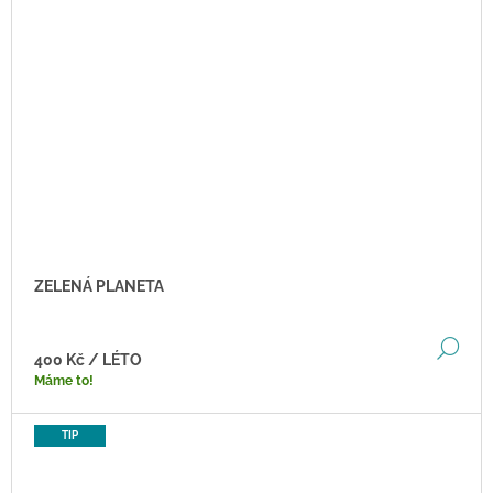
ZELENÁ PLANETA
DE
400 Kč
/ LÉTO
Máme to!
TIP