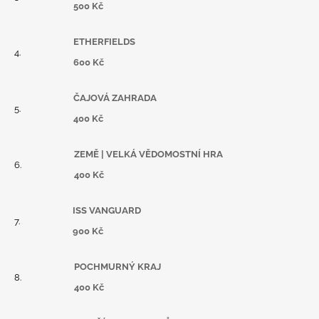
500 Kč
ETHERFIELDS
600 Kč
ČAJOVÁ ZAHRADA
400 Kč
ZEMĚ | VELKÁ VĚDOMOSTNÍ HRA
400 Kč
ISS VANGUARD
900 Kč
POCHMURNÝ KRAJ
400 Kč