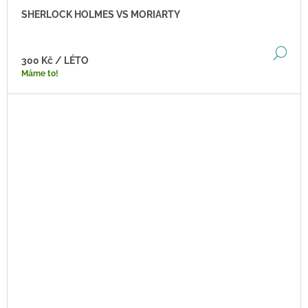
SHERLOCK HOLMES VS MORIARTY
DE
300 Kč
/ LÉTO
Máme to!