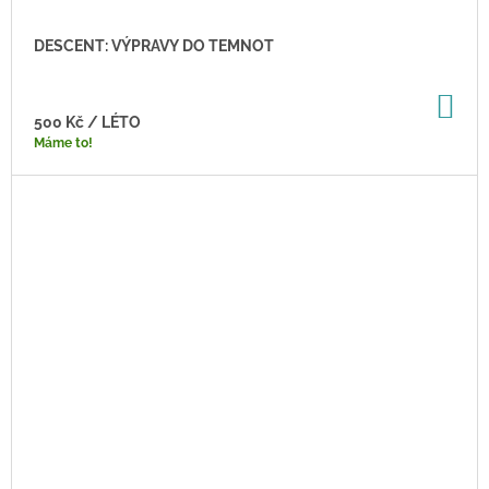
DESCENT: VÝPRAVY DO TEMNOT
DO
KO
500 Kč
/ LÉTO
Máme to!