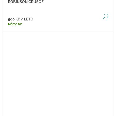
ROBINSON CRUSOE
DE
500 Kč
/ LÉTO
Máme to!