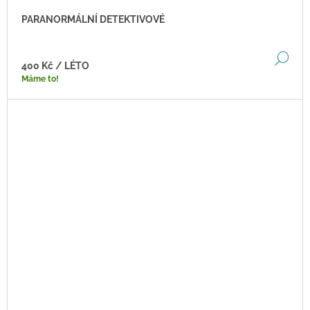
PARANORMÁLNÍ DETEKTIVOVÉ
DE
400 Kč
/ LÉTO
Máme to!