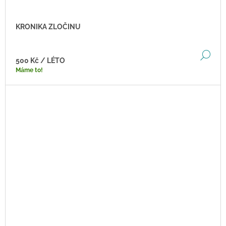
KRONIKA ZLOČINU
DE
500 Kč
/ LÉTO
Máme to!