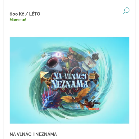
DE
600 Kč
/ LÉTO
Máme to!
NA VLNÁCH NEZNÁMA