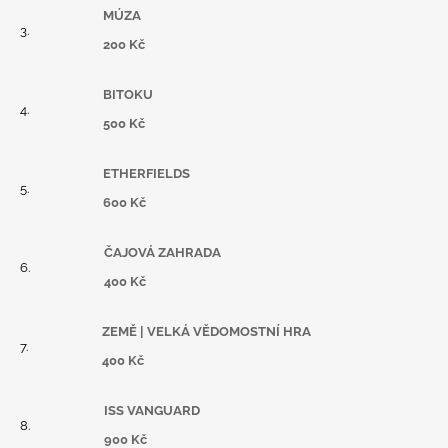
MÚZA
200 Kč
BITOKU
500 Kč
ETHERFIELDS
600 Kč
ČAJOVÁ ZAHRADA
400 Kč
ZEMĚ | VELKÁ VĚDOMOSTNÍ HRA
400 Kč
ISS VANGUARD
900 Kč