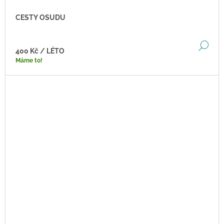
CESTY OSUDU
DE
400 Kč
/ LÉTO
Máme to!