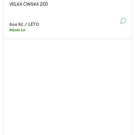
VELKÁ ČÍNSKÁ ZEĎ
DE
600 Kč
/ LÉTO
Máme to!