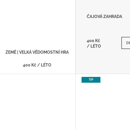
ČAJOVÁ ZAHRADA
400 Kč
M
D
/ LÉTO
ZEMĚ | VELKÁ VĚDOMOSTNÍ HRA
400 Kč
/ LÉTO
TIP