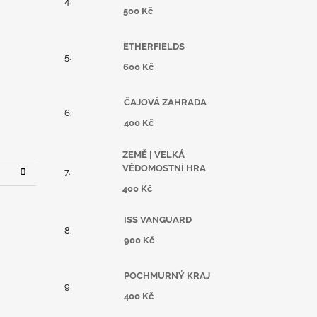
500 Kč
ETHERFIELDS
600 Kč
ČAJOVÁ ZAHRADA
400 Kč
ZEMĚ | VELKÁ
VĚDOMOSTNÍ HRA
400 Kč
ISS VANGUARD
900 Kč
POCHMURNÝ KRAJ
400 Kč