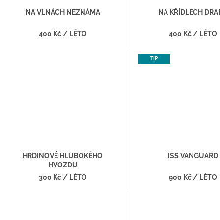
NA VLNÁCH NEZNÁMA
NA KŘÍDLECH DRA
400 Kč
/ LÉTO
400 Kč
/ LÉTO
TIP
HRDINOVÉ HLUBOKÉHO
ISS VANGUARD
HVOZDU
300 Kč
/ LÉTO
900 Kč
/ LÉTO