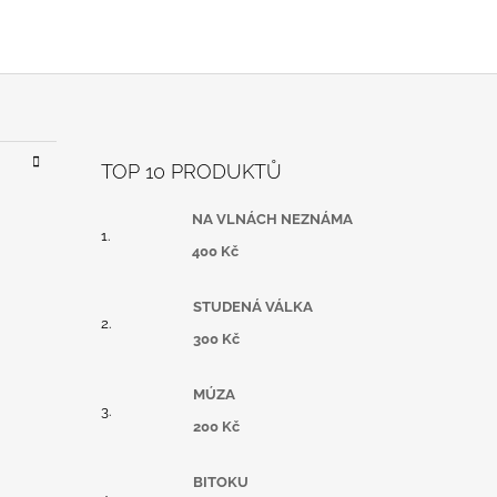
TOP 10 PRODUKTŮ
NA VLNÁCH NEZNÁMA
400 Kč
STUDENÁ VÁLKA
300 Kč
MÚZA
200 Kč
BITOKU