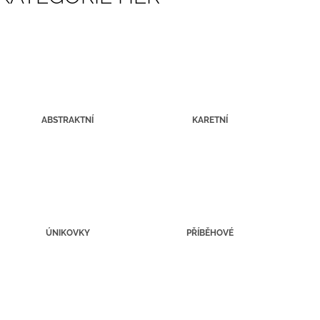
300 Kč
200 Kč
ABSTRAKTNÍ
KARETNÍ
ÚNIKOVKY
PŘÍBĚHOVÉ