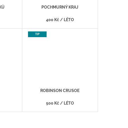
KŮ
POCHMURNÝ KRAJ
400 Kč
/ LÉTO
TIP
ROBINSON CRUSOE
500 Kč
/ LÉTO