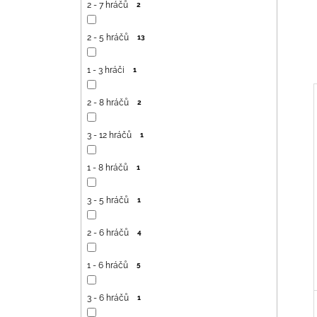
2 - 7 hráčů
2
2 - 5 hráčů
13
1 - 3 hráči
1
2 - 8 hráčů
2
3 - 12 hráčů
1
I
1 - 8 hráčů
1
3 - 5 hráčů
1
2 - 6 hráčů
4
1 - 6 hráčů
5
3 - 6 hráčů
1