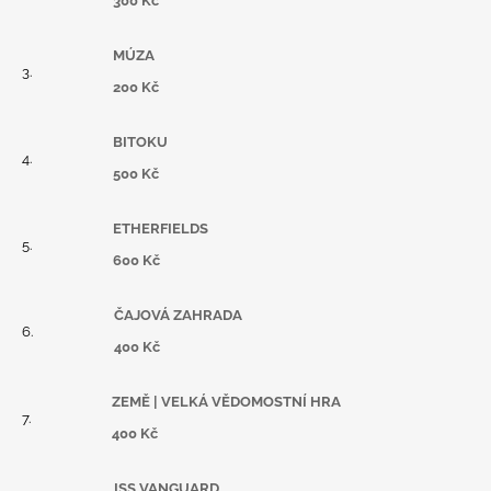
300 Kč
MÚZA
200 Kč
BITOKU
500 Kč
ETHERFIELDS
600 Kč
ČAJOVÁ ZAHRADA
400 Kč
ZEMĚ | VELKÁ VĚDOMOSTNÍ HRA
400 Kč
ISS VANGUARD