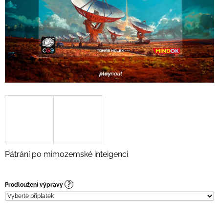
A
J
Í
T
?
HLEDAT
D
Pátrání po mimozemské inteigenci
O
P
O
?
Prodloužení výpravy
R
U
Č
U