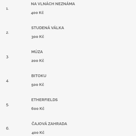
NA VLNÁCH NEZNÁMA
400 Kč
STUDENÁ VÁLKA
300 Kč
MÚZA
200 Kč
BITOKU
500 Kč
ETHERFIELDS
600 Kč
ČAJOVÁ ZAHRADA
400 Kč