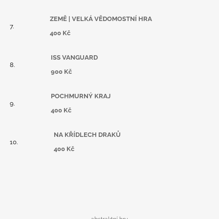
ZEMĚ | VELKÁ VĚDOMOSTNÍ HRA
400 Kč
ISS VANGUARD
900 Kč
POCHMURNÝ KRAJ
400 Kč
NA KŘÍDLECH DRAKŮ
400 Kč