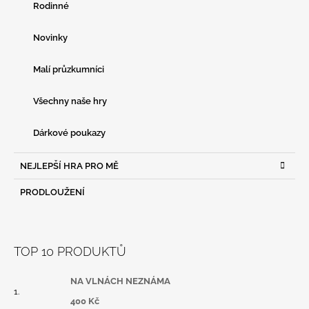
Rodinné
Novinky
Malí průzkumníci
Všechny naše hry
Dárkové poukazy
NEJLEPŠÍ HRA PRO MĚ
PRODLOUŽENÍ
TOP 10 PRODUKTŮ
NA VLNÁCH NEZNÁMA
400 Kč