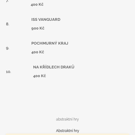
400 Kč
ISS VANGUARD
900 Kč
POCHMURNÝ KRAJ
400 Kč
NA KŘÍDLECH DRAKŮ
400 Kč
abstraktní hry
Abstraktní hry