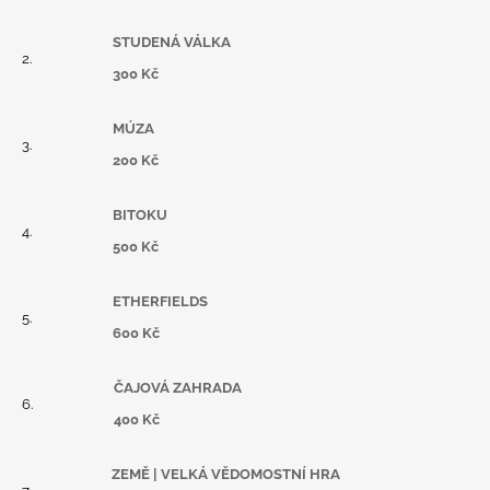
STUDENÁ VÁLKA
300 Kč
MÚZA
200 Kč
BITOKU
500 Kč
ETHERFIELDS
600 Kč
ČAJOVÁ ZAHRADA
400 Kč
ZEMĚ | VELKÁ VĚDOMOSTNÍ HRA