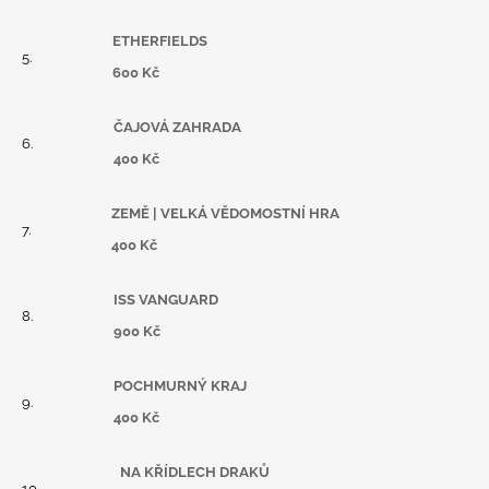
ETHERFIELDS
600 Kč
ČAJOVÁ ZAHRADA
400 Kč
ZEMĚ | VELKÁ VĚDOMOSTNÍ HRA
400 Kč
ISS VANGUARD
900 Kč
POCHMURNÝ KRAJ
400 Kč
NA KŘÍDLECH DRAKŮ