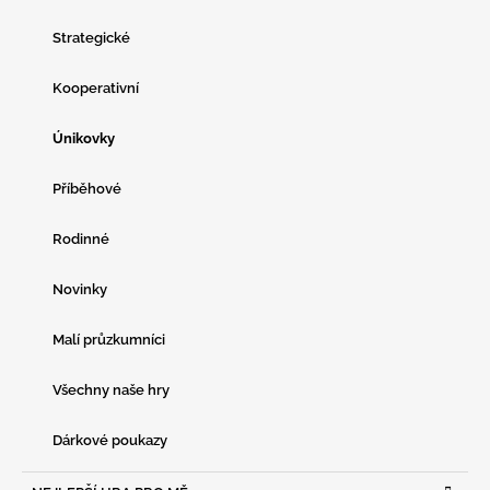
R
I
Strategické
E
Kooperativní
Únikovky
Příběhové
Rodinné
Novinky
Malí průzkumníci
Všechny naše hry
Dárkové poukazy