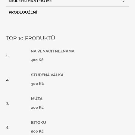
NEJLEPŠÍ HRA PRO MĚ
PRODLOUŽENÍ
TOP 10 PRODUKTŮ
NA VLNÁCH NEZNÁMA
400 Kč
STUDENÁ VÁLKA
300 Kč
MÚZA
200 Kč
BITOKU
500 Kč