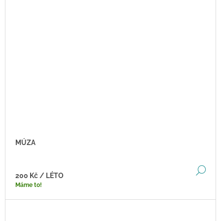
MÚZA
DE
200 Kč
/ LÉTO
Máme to!