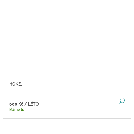
HOKEJ
DE
600 Kč
/ LÉTO
Máme to!