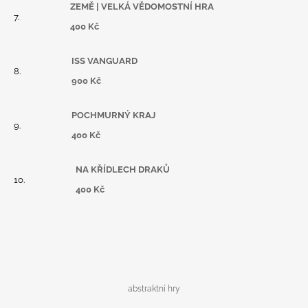
ZEMĚ | VELKÁ VĚDOMOSTNÍ HRA
400 Kč
ISS VANGUARD
900 Kč
POCHMURNÝ KRAJ
400 Kč
NA KŘÍDLECH DRAKŮ
400 Kč
abstraktní hry