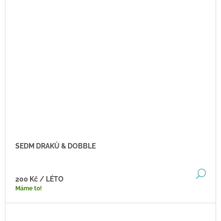
SEDM DRAKŮ & DOBBLE
DE
200 Kč
/ LÉTO
Máme to!