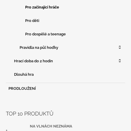
E
Pro začínající hráče
Pro děti
Pro dospělé a teenage
Pravidla na půl hoďky
Hrací doba do 2 hodin
Dlouhá hra
PRODLOUŽENÍ
TOP 10 PRODUKTŮ
NA VLNÁCH NEZNÁMA