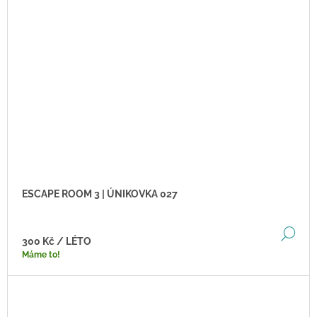
ESCAPE ROOM 3 | ÚNIKOVKA 027
DE
300 Kč
/ LÉTO
Máme to!