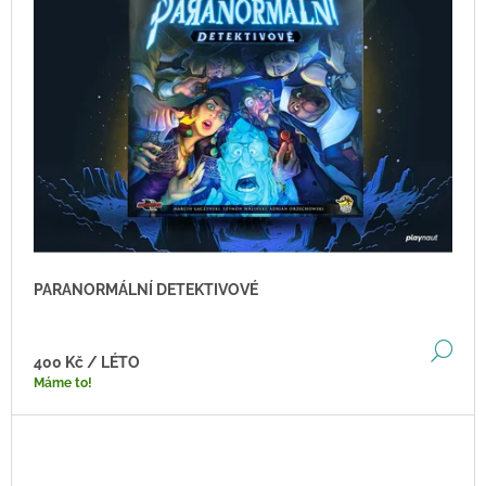
PARANORMÁLNÍ DETEKTIVOVÉ
DE
400 Kč
/ LÉTO
Máme to!