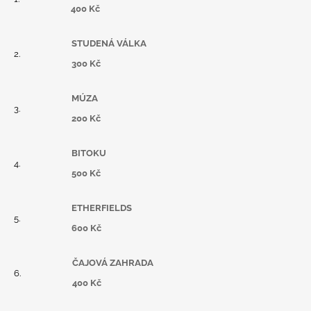
400 Kč
STUDENÁ VÁLKA
300 Kč
MÚZA
200 Kč
BITOKU
500 Kč
ETHERFIELDS
600 Kč
ČAJOVÁ ZAHRADA
400 Kč