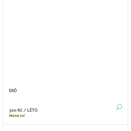
EKÖ
DE
300 Kč
/ LÉTO
Máme to!