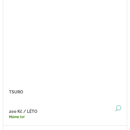
TSURO
DE
200 Kč
/ LÉTO
Máme to!