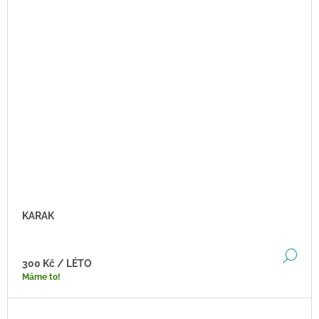
KARAK
DE
300 Kč
/ LÉTO
Máme to!